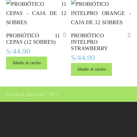
PROBIÓTICO 11
PROBIÓTICO
CEPAS (12 SOBRES)
INTELPRO
STRAWBERRY
S/
44.90
S/
44.90
Añadir al carrito
Añadir al carrito
[mc4wp_form id="59"]