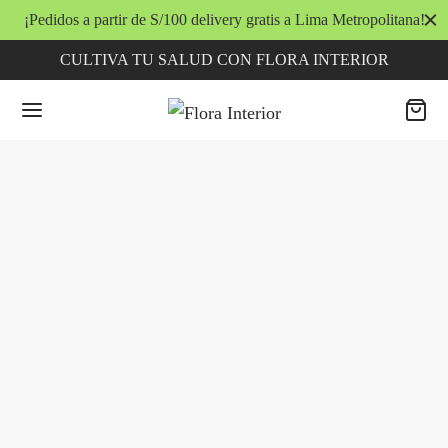
¡Pedidos a partir de S/100 delivery gratis a Lima Metropolitana!
CULTIVA TU SALUD CON FLORA INTERIOR