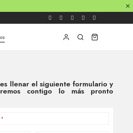
nos
s llenar el siguiente formulario y
aremos contigo lo más pronto
*