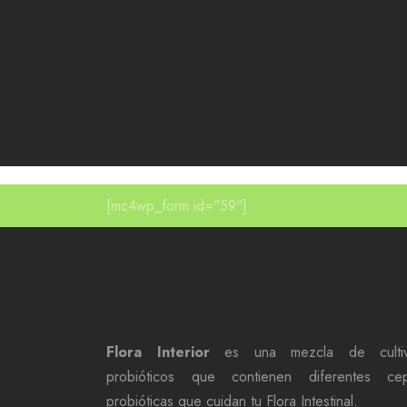
[mc4wp_form id="59"]
Flora Interior
es una mezcla de culti
probióticos que contienen diferentes ce
probióticas que cuidan tu Flora Intestinal.