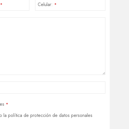
Celular:
*
*
nes
*
o la política de protección de datos personales